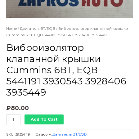
Home
/
Двигатель BT/EQB
/ Виброизолятор клапанной крышки
Cummins 6BT, EQB 5441191 3930543 3928406 3935449
Виброизолятор
клапанной крышки
Cummins 6BT, EQB
5441191 3930543 3928406
3935449
₽
80.00
Виброизолятор
Add To Cart
клапанной
крышки
SKU:
3935449
Category:
Двигатель BT/EQB
Cummins