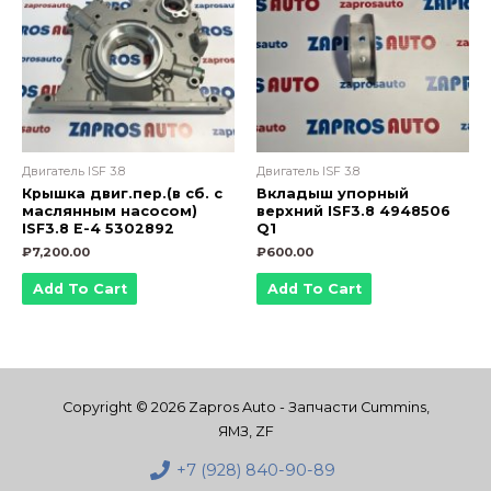
Двигатель ISF 3.8
Двигатель ISF 3.8
Крышка двиг.пер.(в сб. с
Вкладыш упорный
маслянным насосом)
верхний ISF3.8 4948506
ISF3.8 Е-4 5302892
Q1
₽
7,200.00
₽
600.00
Add To Cart
Add To Cart
Copyright © 2026 Zapros Auto - Запчасти Cummins,
ЯМЗ, ZF
+7 (928) 840-90-89