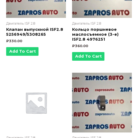
Двигатель ISF 2.8
Двигатель ISF 2.8
Клапан выпускной ISF2.8
Кольцо поршневое
5256949/5308265
маслосъемное (3-е)
ISF2.8 4976251
₽
330.00
₽
360.00
Add To Cart
Add To Cart
Двигатель ISF 2.8
Двигатель ISF 2.8