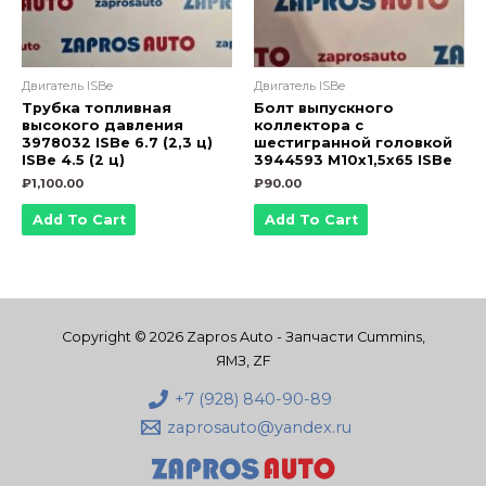
Двигатель ISBe
Двигатель ISBe
Трубка топливная
Болт выпускного
высокого давления
коллектора с
3978032 ISBe 6.7 (2,3 ц)
шестигранной головкой
ISBe 4.5 (2 ц)
3944593 М10х1,5х65 ISBe
₽
1,100.00
₽
90.00
Add To Cart
Add To Cart
Copyright © 2026 Zapros Auto - Запчасти Cummins,
ЯМЗ, ZF
+7 (928) 840-90-89
zaprosauto@yandex.ru