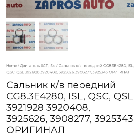
Home
/
Двигатель 6CT, ISle
/ Сальник к/в передний CG8.3E4280, ISL,
QSC, QSL 3921928 3920408, 3925626, 3908277, 3925343 ОРИГИНАЛ
Сальник к/в передний
CG8.3E4280, ISL, QSC, QSL
3921928 3920408,
3925626, 3908277, 3925343
ОРИГИНАЛ