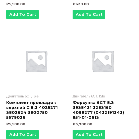
₽
5,500.00
₽
620.00
Add To Cart
Add To Cart
Двигатель 6CT, ISle
Двигатель 6CT, ISle
Комплект прокладок
Форсунка 6CT 8.3
верхний С 8.3 4025271
3938431 3283160
3802624 3800750
4089277 (0432191343)
5579026
851-01-0613
₽
5,500.00
₽
3,700.00
Add To Cart
Add To Cart