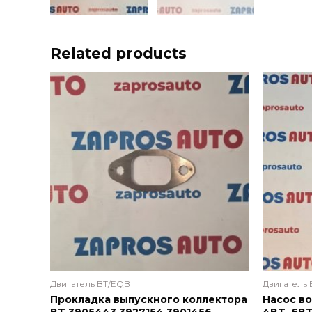
Related products
Двигатель BT/EQB
Двигатель
Прокладка выпускного коллектора
Насос во