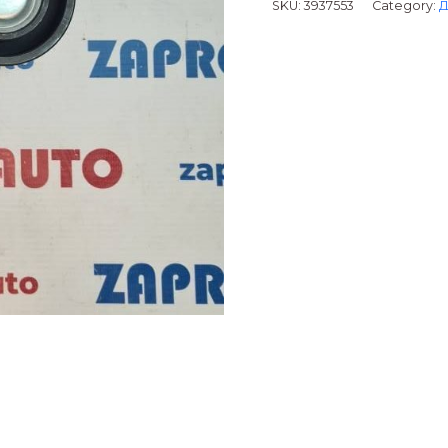
SKU:
3937553
Category:
Д
(Cummins)
6ISBe,
6BTA
3914086
3937553
3922900
3978022
quantity