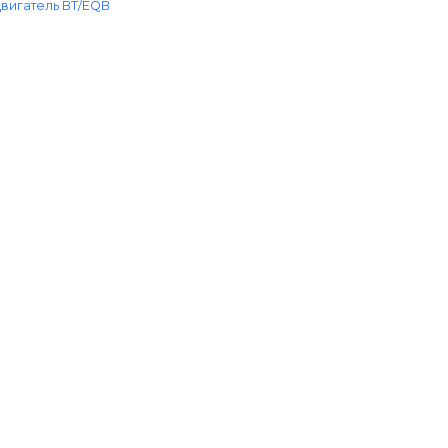
вигатель BT/EQB