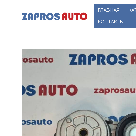
Перейти
ГЛАВНАЯ
КА
к
содержимому
КОНТАКТЫ