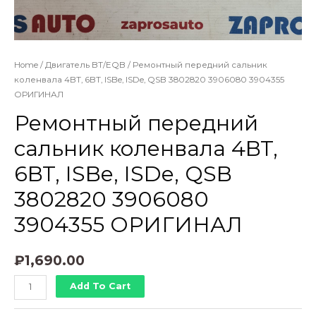
Home
/
Двигатель BT/EQB
/ Ремонтный передний сальник
коленвала 4BT, 6BT, ISBe, ISDe, QSB 3802820 3906080 3904355
ОРИГИНАЛ
Ремонтный передний
сальник коленвала 4BT,
6BT, ISBe, ISDe, QSB
3802820 3906080
3904355 ОРИГИНАЛ
₽
1,690.00
Ремонтный
Add To Cart
передний
сальник