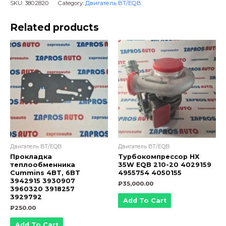
SKU:
3802820
Category:
Двигатель BT/EQB
коленвала
4BT,
Related products
6BT,
ISBe,
ISDe,
QSB
3802820
3906080
3904355
ОРИГИНАЛ
quantity
Двигатель BT/EQB
Двигатель BT/EQB
Прокладка
Турбокомпрессор HX
теплообменника
35W EQB 210-20 4029159
Cummins 4BT, 6BT
4955754 4050155
3942915 3930907
₽
35,000.00
3960320 3918257
3929792
Add To Cart
₽
250.00
Add To Cart