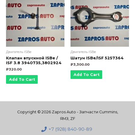
Двигатель ISBe
Двигатель ISBe
Клапан впускной ISBe /
Шатун ISBe/ISF 5257364
ISF 3.8 3940735,3802924
₽
3,300.00
₽
320.00
Add To Cart
Add To Cart
Copyright © 2026 Zapros Auto - Запчасти Cummins,
ЯМЗ, ZF
+7 (928) 840-90-89