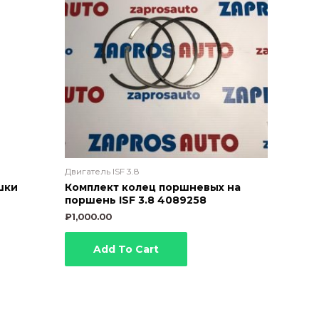
Двигатель ISF 3.8
шки
Комплект колец поршневых на
поршень ISF 3.8 4089258
₽
1,000.00
Add To Cart