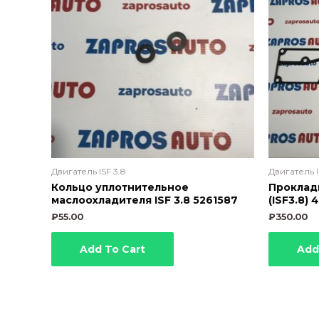
Двигатель ISF 3.8
Двигатель I
Кольцо уплотнительное
Проклад
маслоохладителя ISF 3.8 5261587
(ISF3.8)
₽
55.00
₽
350.00
Add To Cart
Add