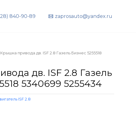
928) 840-90-89
zaprosauto@yandex.ru
 Крышка привода дв. ISF 2.8 Газель Бизнес 5255518
вода дв. ISF 2.8 Газель
5518 5340699 5255434
вигатель ISF 2.8