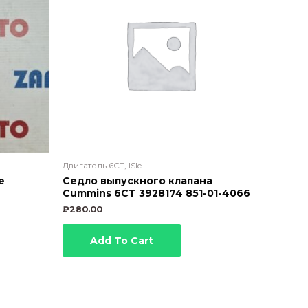
Двигатель 6CT, ISle
e
Седло выпускного клапана
Cummins 6CT 3928174 851-01-4066
₽
280.00
Add To Cart