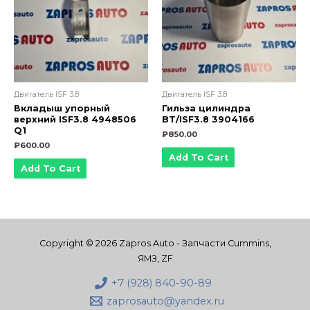
Двигатель ISF 3.8
Двигатель ISF 3.8
Вкладыш упорный
Гильза цилиндра
верхний ISF3.8 4948506
BT/ISF3.8 3904166
Q1
₽
850.00
₽
600.00
Add To Cart
Add To Cart
Copyright © 2026 Zapros Auto - Запчасти Cummins,
ЯМЗ, ZF
+7 (928) 840-90-89
zaprosauto@yandex.ru