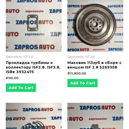
Двигатель ISF 2.8
Двигатель ISF 2.8
Прокладка турбины к
Маховик 113зуб в сборе с
коллектору ISF2.8, ISF3.8,
венцом ISF 2.8 5269358
ISBe 3932475
₽
11,900.00
₽
90.00
Add To Cart
Add To Cart