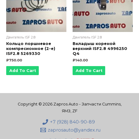
Двигатель ISF 2.8
Двигатель ISF 2.8
Кольцо поршневое
Вкладыш кореной
компресионное (2-е)
верхний ISF2.8 4996250
ISF2.8 5269330
Q4
₽
750.00
₽
140.00
Add To Cart
Add To Cart
Copyright © 2026 Zapros Auto - Запчасти Cummins,
ЯМЗ, ZF
+7 (928) 840-90-89
zaprosauto@yandex.ru