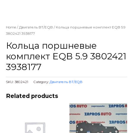
Home
/
Двигатель BT/EQB
/ Кольца поршневые комплект EQB 5.9
3802421 3938177
Кольца поршневые
комплект EQB 5.9 3802421
3938177
SKU:
3802421
Category:
Двигатель BT/EQB
Related products