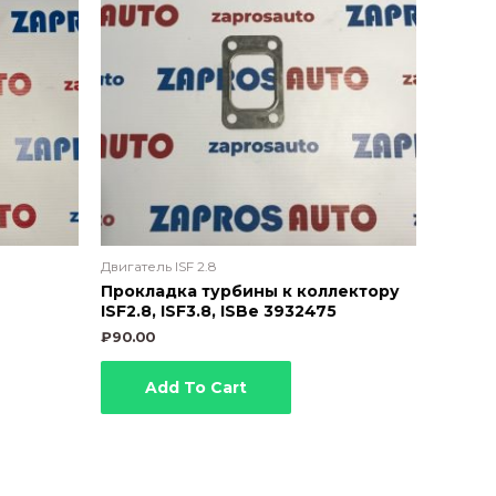
Двигатель ISF 2.8
Прокладка турбины к коллектору
ISF2.8, ISF3.8, ISBe 3932475
₽
90.00
Add To Cart