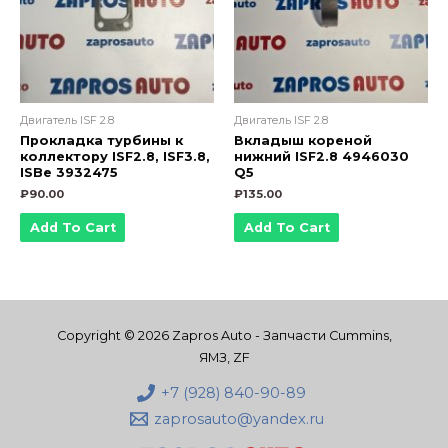
Двигатель ISF 2.8
Двигатель ISF 2.8
Прокладка турбины к
Вкладыш кореной
коллектору ISF2.8, ISF3.8,
нижний ISF2.8 4946030
ISBe 3932475
Q5
₽
90.00
₽
135.00
Add To Cart
Add To Cart
Copyright © 2026 Zapros Auto - Запчасти Cummins,
ЯМЗ, ZF
+7 (928) 840-90-89
zaprosauto@yandex.ru