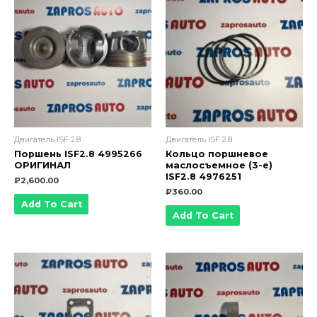
Двигатель ISF 2.8
Двигатель ISF 2.8
Поршень ISF2.8 4995266
Кольцо поршневое
ОРИГИНАЛ
маслосъемное (3-е)
ISF2.8 4976251
₽
2,600.00
₽
360.00
Add To Cart
Add To Cart