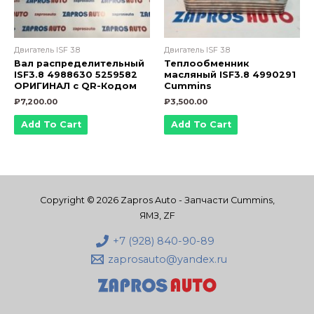
Двигатель ISF 3.8
Двигатель ISF 3.8
Вал распределительный
Теплообменник
ISF3.8 4988630 5259582
масляный ISF3.8 4990291
ОРИГИНАЛ с QR-Кодом
Cummins
₽
7,200.00
₽
3,500.00
Add To Cart
Add To Cart
Copyright © 2026 Zapros Auto - Запчасти Cummins,
ЯМЗ, ZF
+7 (928) 840-90-89
zaprosauto@yandex.ru