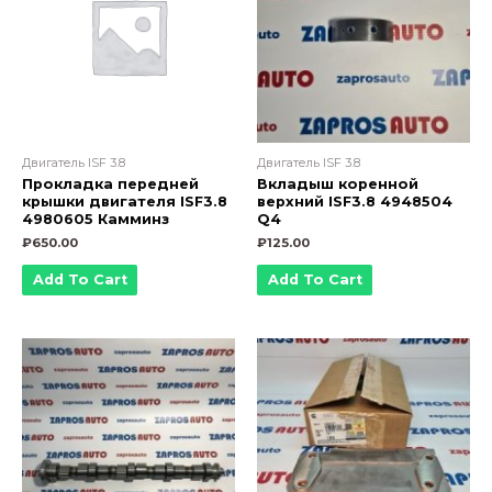
Двигатель ISF 3.8
Двигатель ISF 3.8
Прокладка передней
Вкладыш коренной
крышки двигателя ISF3.8
верхний ISF3.8 4948504
4980605 Камминз
Q4
₽
650.00
₽
125.00
Add To Cart
Add To Cart