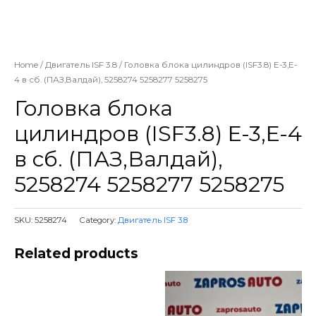
Home
/
Двигатель ISF 3.8
/ Головка блока цилиндров (ISF3.8) E-3,E-
4 в сб. (ПАЗ,Валдай), 5258274 5258277 5258275
Головка блока
цилиндров (ISF3.8) E-3,E-4
в сб. (ПАЗ,Валдай),
5258274 5258277 5258275
SKU:
5258274
Category:
Двигатель ISF 3.8
Related products