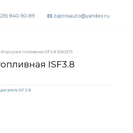
928) 840-90-89
zaprosauto@yandex.ru
 Форсунка топливная ISF3.8 5283275
опливная ISF3.8
вигатель ISF 3.8