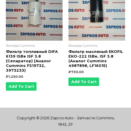
Фильтра Cummins
Фильтра Cummins
Фильтр топливный DIFA
Фильтр масляный EKOFIL
6139 ISBe ISF 3.8
ЕКО-222 ISBe, ISF 3.8
(Сепаратор) (Аналог
(Аналог Cummins
Cummins FS19732,
4987898, LF16015)
3973233)
₽
730.00
₽
1,250.00
Add To Cart
Add To Cart
Copyright © 2026 Zapros Auto - Запчасти Cummins,
ЯМЗ, ZF