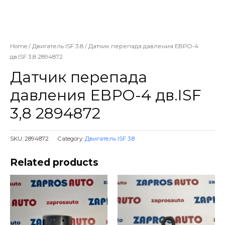
Home
/
Двигатель ISF 3.8
/ Датчик перепада давления ЕВРО-4
дв.ISF 3,8 2894872
Датчик перепада
давления ЕВРО-4 дв.ISF
3,8 2894872
SKU:
2894872
Category:
Двигатель ISF 3.8
Related products