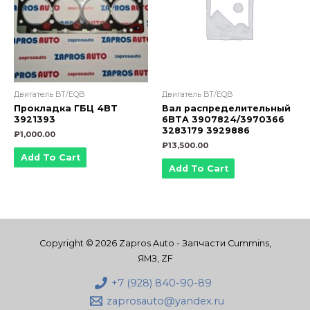
Двигатель BT/EQB
Двигатель BT/EQB
Прокладка ГБЦ 4BT
Вал распределительный
3921393
6BTA 3907824/3970366
3283179 3929886
₽
1,000.00
₽
13,500.00
Add To Cart
Add To Cart
Copyright © 2026 Zapros Auto - Запчасти Cummins,
ЯМЗ, ZF
+7 (928) 840-90-89
zaprosauto@yandex.ru