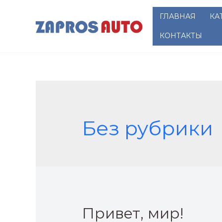
Перейти
ГЛАВНАЯ
КА
к
содержимому
КОНТАКТЫ
Без рубрики
Привет, мир!