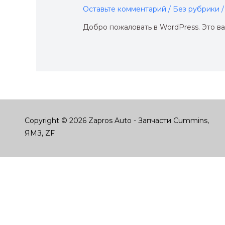
Оставьте комментарий
/
Без рубрики
/
Добро пожаловать в WordPress. Это ва
Copyright © 2026 Zapros Auto - Запчасти Cummins,
ЯМЗ, ZF