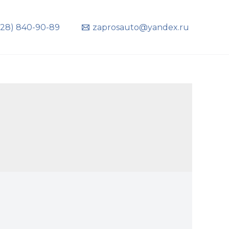
928) 840-90-89
zaprosauto@yandex.ru